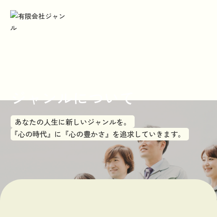
ホーム
HOME
お知らせ
NEWS
ジャンルについて
事業内容
SERVICES
あなたの人生に新しいジャンルを。
『心の時代』に『心の豊かさ』を追求していきます。
会社概要
COMPANY
企画・イベント
EVENTS
地域貢献活動
COMMUNITY